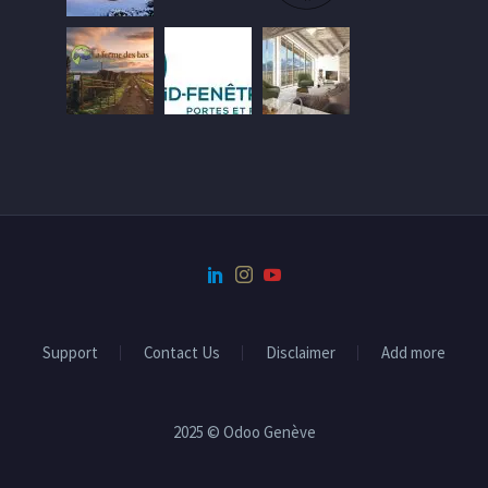
Support
Contact Us
Disclaimer
Add more
2025 © Odoo Genève