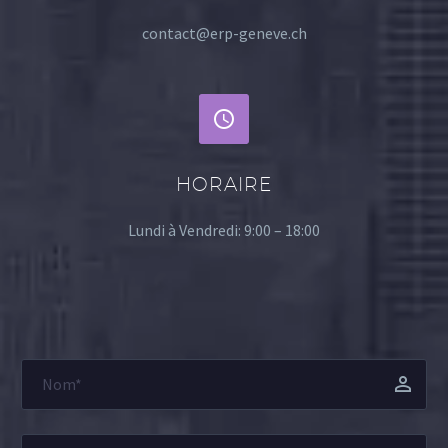
contact@erp-geneve.ch


HORAIRE
Lundi à Vendredi: 9:00 – 18:00