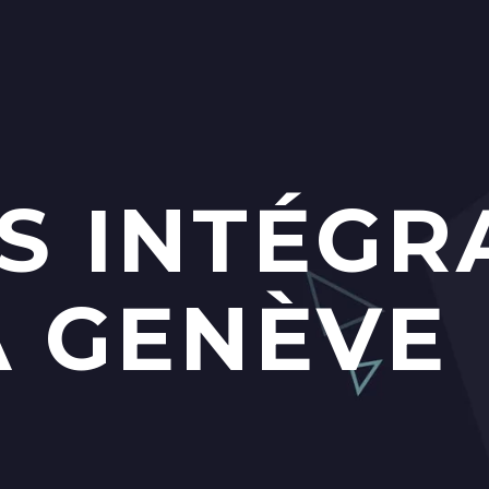
S INTÉGR
 GENÈVE