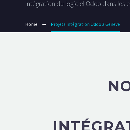
Intégration du logiciel Odoo dans les e
Home
Projets intégration Odoo à Genève
NO
INTÉGRA