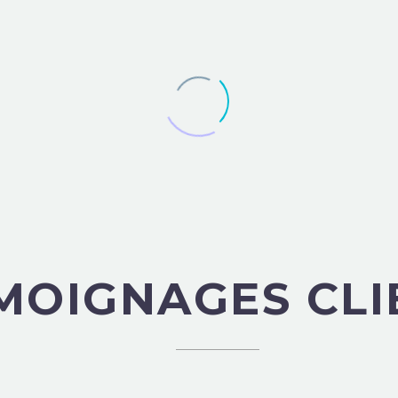
ILITÉ IMMOBILIÈRE ODOO
EMAILING ODOO VALAIS
MARKETING ODOO VALAIS
MOIGNAGES CLI