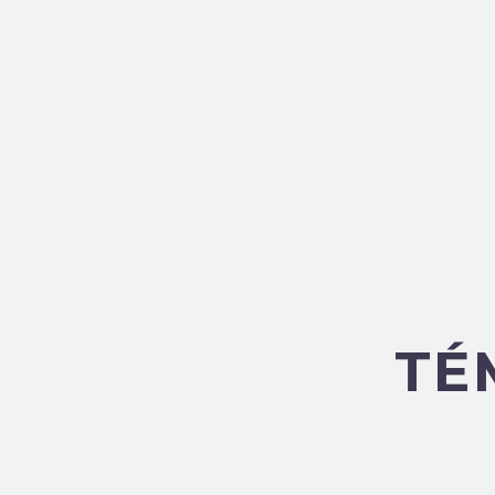
SHOW ALL
COMPTAB
TÉ