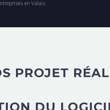
ntreprises en Valais.
S PROJET RÉAL
TION DU LOGIC