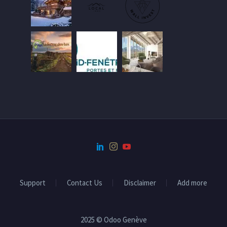
Support
Contact Us
Disclaimer
Add more
2025 © Odoo Genève