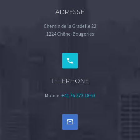
ADRESSE
Chemin de la Gradelle 22
1224 Chêne-Bougeries


TELEPHONE
Mobile:
+41 76 273 18 63

