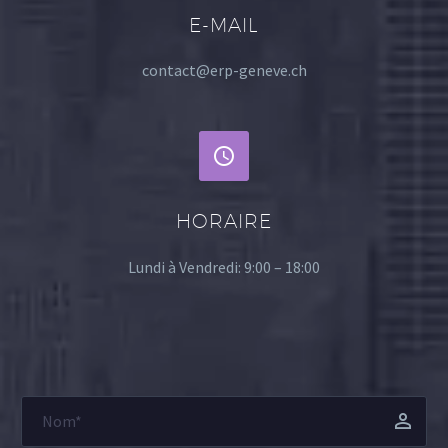
E-MAIL
contact@erp-geneve.ch


HORAIRE
Lundi à Vendredi: 9:00 – 18:00