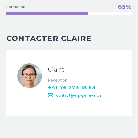
65%
Formation
CONTACTER CLAIRE
Claire
Réception
+41 76 273 18 63
contact@erp-geneve.ch