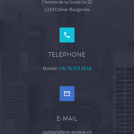
Chemin de la Gradelle 22
1224 Chêne-Bougeries


TELEPHONE
Mobile:
+41 76 273 18 63


E-MAIL
contact@erp-geneve.ch