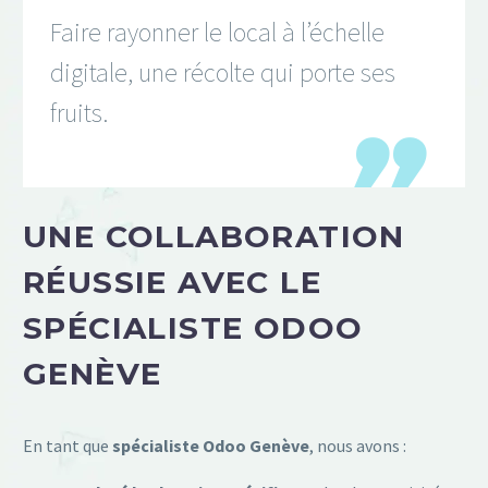
Faire rayonner le local à l’échelle
digitale, une récolte qui porte ses
fruits.
UNE COLLABORATION
RÉUSSIE AVEC LE
SPÉCIALISTE ODOO
GENÈVE
En tant que
spécialiste Odoo Genève
, nous avons :