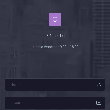


HORAIRE
Lundi à Vendredi: 9:00 – 18:00