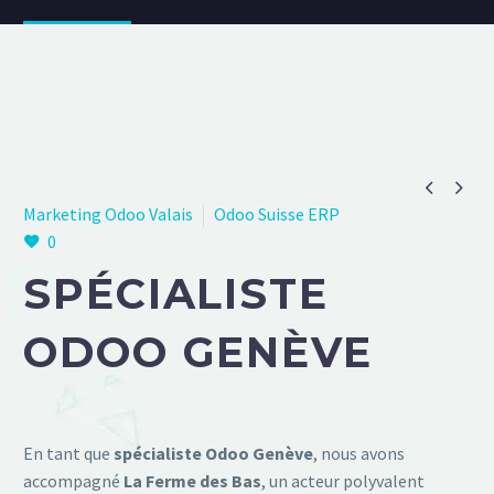


Marketing Odoo Valais
Odoo Suisse ERP
0
SPÉCIALISTE
ODOO GENÈVE
En tant que
spécialiste Odoo Genève
, nous avons
accompagné
La Ferme des Bas
, un acteur polyvalent