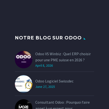
NOTRE BLOG SUR ODOO
Odoo VS Winbiz : Quel ERP choisir
pour une PME suisse en 2026 ?
April 8, 2026
Odoo Logiciel Swissdec
June 27, 2025
Consultant Odoo : Pourquoi faire
appel à un expert pour