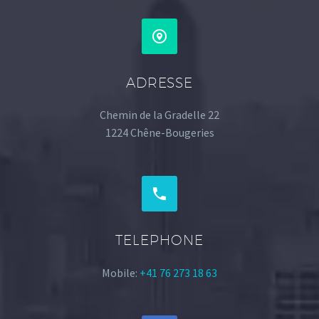


ADRESSE
Chemin de la Gradelle 22
1224 Chêne-Bougeries


TELEPHONE
Mobile:
+41 76 273 18 63