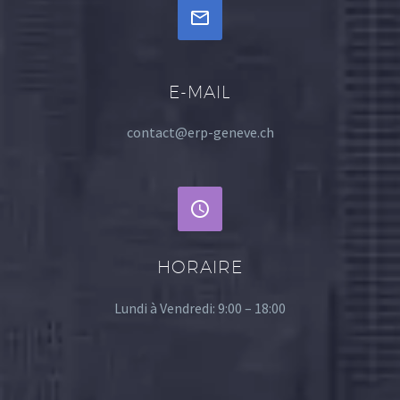


E-MAIL
contact@erp-geneve.ch


HORAIRE
Lundi à Vendredi: 9:00 – 18:00