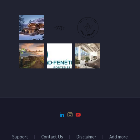
Support
Contact Us
Disclaimer
Add more